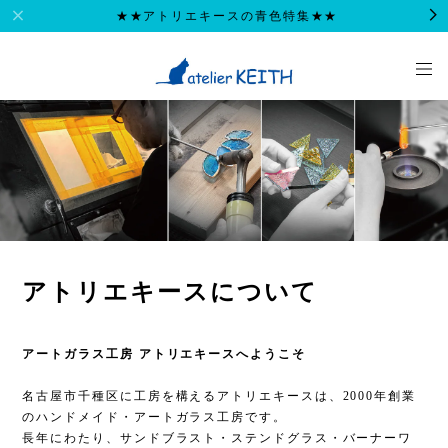
★★アトリエキースの青色特集★★
アトリエキースについて
アートガラス工房 アトリエキースへようこそ
名古屋市千種区に工房を構えるアトリエキースは、2000年創業
のハンドメイド・アートガラス工房です。
長年にわたり、サンドブラスト・ステンドグラス・バーナーワ