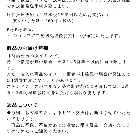
でき次第発送手続き致します。
銀行振込決済（ご請求後5営業日以内のお支払い）：
・ 支払い手数料：360円（税込）
PayPay決済:
・ ショップにて発送処理後お支払いが確定いたします。
商品のお届け時期
【商品発送のタイミング】
特にご指定が無い場合、通常3～5営業日以内に発送致しま
す。
また、名入れ商品のイメージ画像が未確認の場合は発送まで
に1週間程度となることがあります。
ステンドグラスパネルなど受注制作品につきましては、2週
間～3週間程度お時間をいただく場合があります。
返品について
◆原則、お客様都合による返品・交換はお断りさせていただ
いております。
商品に不良、不備があった場合に限り返品・交換いたしま
すので弊社へご連絡ください。