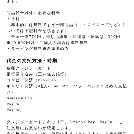
ます。
商品代金以外に必要な料金
・送料
基本的には無料ですが一部商品（コトロドロップなど）に
ついては下記料金を頂きます。
全国一律770円，但し北海道・沖縄県・離島は1,320円
※10,000円以上ご購入の場合は送料無料
・ラッピング無料※希望者のみ
代金の支払方法・時期
各種クレジットカード
銀行振り込み（三井住友銀行）
コンビニ決済（Pay-easy）
キャリア決済（d払い・au PAY・ソフトバンクまとめて支払
い）
Amazon Pay
PayPal
PayPay
クレジットカード、キャリア、Amazon Pay、PayPal：ご
注文時にお支払いが確定します。
※銀行振込、コンビニ決済は先払いとなります。入金が確認