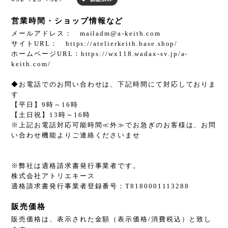
営業時間・ショップ情報など
メールアドレス：
mailadm@a-keith.com
サイトURL： https://atelierkeith.base.shop/
ホームページURL：https://wx118.wadax-sv.jp/a-
keith.com/
◆お電話でのお問い合わせは、下記時間にて対応しておりま
す
【平日】9時～16時
【土日祝】13時～16時
※上記お電話対応可能時間≪外≫でお急ぎのお客様は、お問
い合わせ機能よりご連絡くださいませ
※弊社は適格請求書発行事業者です。
株式会社アトリエキース
適格請求書発行事業者登録番号：T8180001113288
販売価格
販売価格は、表示された金額（表示価格/消費税込）と致し