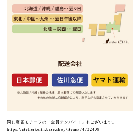
同じ麻雀モチーフの「全員テンパイ！」もございます。
https://atelierkeith.base.shop/items/74732409