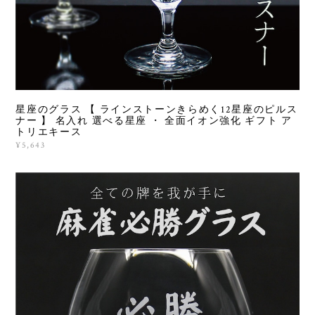
星座のグラス 【 ラインストーンきらめく12星座のピルス
ナー 】 名入れ 選べる星座 ・ 全面イオン強化 ギフト ア
トリエキース
¥5,643