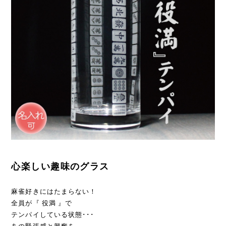
心楽しい趣味のグラス
麻雀好きにはたまらない！
全員が『 役満 』で
テンパイしている状態･･･