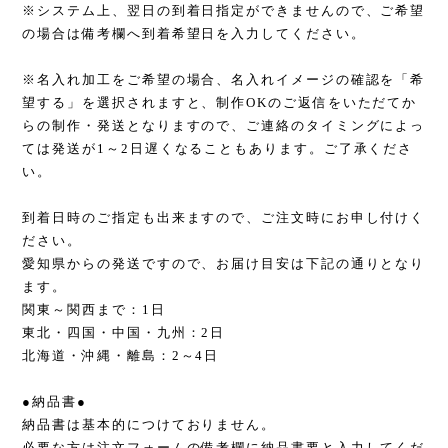
※システム上、翌日の到着日指定ができませんので、ご希望
の場合は備考欄へ到着希望日を入力してください。
※名入れ加工をご希望の場合、名入れイメージの確認を「希
望する」を選択されますと、制作OKのご返信をいただてか
らの制作・発送となりますので、ご連絡のタイミングによっ
ては発送が1～2日遅くなることもあります。ご了承くださ
い。
到着日時のご指定も出来ますので、ご注文時にお申し付けく
ださい。
愛知県からの発送ですので、お届け目安は下記の通りとなり
ます。
関東～関西まで：1日
東北・四国・中国・九州：2日
北海道・沖縄・離島：2～4日
●納品書●
納品書は基本的につけておりません。
必要な方は注文フォームの備考欄に納品書要と入力してくだ