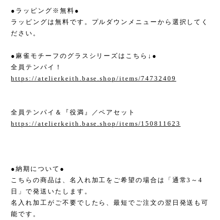
●ラッピング※無料●
ラッピングは無料です。プルダウンメニューから選択してく
ださい。
●麻雀モチーフのグラスシリーズはこちら↓●
全員テンパイ！
https://atelierkeith.base.shop/items/74732409
全員テンパイ＆『役満』／ペアセット
https://atelierkeith.base.shop/items/150811623
●納期について●
こちらの商品は、名入れ加工をご希望の場合は「通常3～4
日」で発送いたします。
名入れ加工がご不要でしたら、最短でご注文の翌日発送も可
能です。