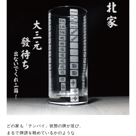
どの家も「テンパイ」状態の牌が並び、
まるで牌譜を眺めているかのような