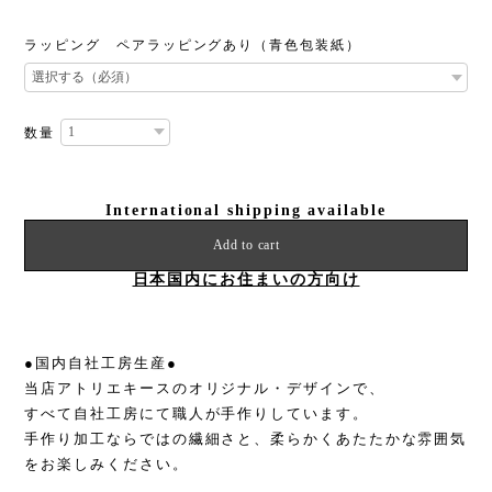
ラッピング ペアラッピングあり（青色包装紙）
数量
International shipping available
Add to cart
日本国内にお住まいの方向け
●国内自社工房生産●
当店アトリエキースのオリジナル・デザインで、
すべて自社工房にて職人が手作りしています。
手作り加工ならではの繊細さと、柔らかくあたたかな雰囲気
をお楽しみください。