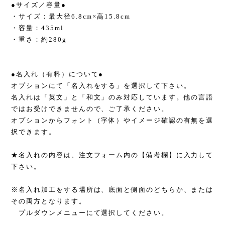
●サイズ／容量●
・サイズ：最大径6.8cm×高15.8cm
・容量：435ml
・重さ：約280g
●名入れ（有料）について●
オプションにて「名入れをする」を選択して下さい。
名入れは「英文」と「和文」のみ対応しています。他の言語
ではお受けできませんので、ご了承ください。
オプションからフォント（字体）やイメージ確認の有無を選
択できます。
★名入れの内容は、注文フォーム内の【備考欄】に入力して
下さい。
※名入れ加工をする場所は、底面と側面のどちらか、または
その両方となります。
プルダウンメニューにて選択してください。