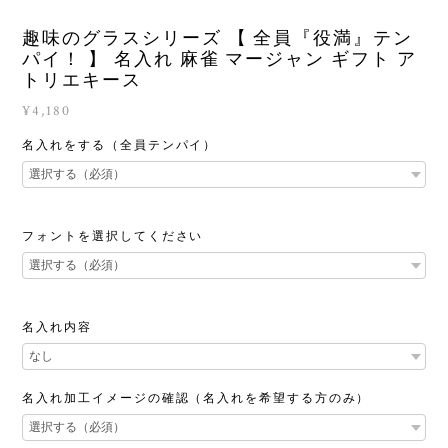
趣味のグラスシリーズ 【 全員『役満』テン
パイ！ 】 名入れ 麻雀 マージャン ギフト ア
トリエキース
¥4,180
名入れをする（全員テンパイ）
フォントを選択してください
名入れ内容
名入れ加工イメージの確認（名入れを希望する方のみ）