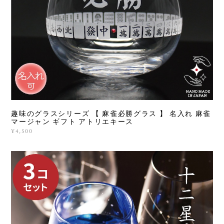
趣味のグラスシリーズ 【 麻雀必勝グラス 】 名入れ 麻雀
マージャン ギフト アトリエキース
¥4,500