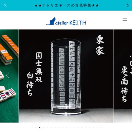
★★アトリエキースの青色特集★★