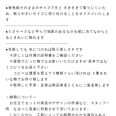
●発色紙そのままのサイズですと 大きすぎて取りにくいた
め、取りやすいサイズに切り分けることをオススメいたしま
す
-----------------------------------------
●ＣＤケースなど平らで強度のあるものを紙に当てながらと
るときれいに取れます
-----------------------------------------
●失敗しても 水につければ取り直しＯＫです
※詳しくは付属の説明書をご確認ください
※産院でとった物でもお使いいただけますが 原本ではな
くコピーをお送り下さい
コピーは濃度を変えて３種類ぐらい頂ければ １番きれ
いな物でお作り致します
※取得した手形・足形は商品発送とともにご返送致します
～納期について～
お仕立てセットの発送やデザインの作成など、スタッフ一
同 なるべく迅速に対処させて頂いております。
しかしながら、工程によってお時間がかかる場合もあり、