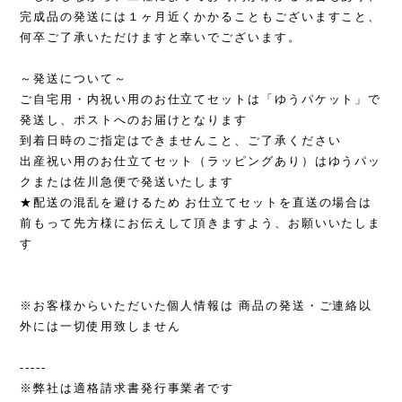
完成品の発送には１ヶ月近くかかることもございますこと、
何卒ご了承いただけますと幸いでございます。
～発送について～
ご自宅用・内祝い用のお仕立てセットは「ゆうパケット」で
発送し、ポストへのお届けとなります
到着日時のご指定はできませんこと、ご了承ください
出産祝い用のお仕立てセット（ラッピングあり）はゆうパッ
クまたは佐川急便で発送いたします
★配送の混乱を避けるため お仕立てセットを直送の場合は
前もって先方様にお伝えして頂きますよう、お願いいたしま
す
※お客様からいただいた個人情報は 商品の発送・ご連絡以
外には一切使用致しません
-----
※弊社は適格請求書発行事業者です