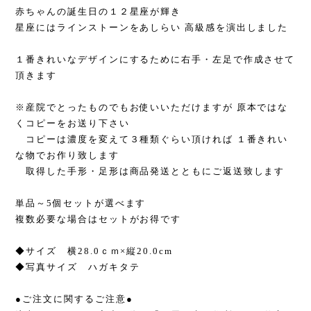
赤ちゃんの誕生日の１２星座が輝き
星座にはラインストーンをあしらい 高級感を演出しました
１番きれいなデザインにするために右手・左足で作成させて
頂きます
※産院でとったものでもお使いいただけますが 原本ではな
くコピーをお送り下さい
コピーは濃度を変えて３種類ぐらい頂ければ １番きれい
な物でお作り致します
取得した手形・足形は商品発送とともにご返送致します
単品～5個セットが選べます
複数必要な場合はセットがお得です
◆サイズ 横28.0ｃｍ×縦20.0cm
◆写真サイズ ハガキタテ
●ご注文に関するご注意●