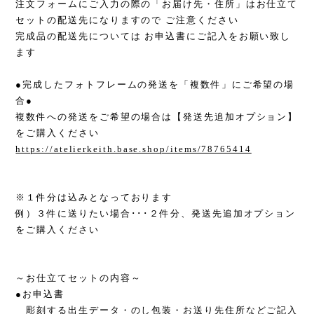
注文フォームにご入力の際の「お届け先・住所」はお仕立て
セットの配送先になりますので ご注意ください
完成品の配送先については お申込書にご記入をお願い致し
ます
●完成したフォトフレームの発送を「複数件」にご希望の場
合●
複数件への発送をご希望の場合は【発送先追加オプション】
をご購入ください
https://atelierkeith.base.shop/items/78765414
※１件分は込みとなっております
例）３件に送りたい場合･･･２件分、発送先追加オプション
をご購入ください
～お仕立てセットの内容～
●お申込書
彫刻する出生データ・のし包装・お送り先住所などご記入