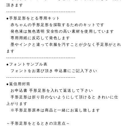
頂きます
-----------------------------------------
●手形足形をとる専用キット
赤ちゃんの手形足形を採取するためのキットです
発色液は無色透明 安全性の高い素材を使用しています
専用用紙に反応して発色します
墨やインクと違って衣服を汚すことが少なく手足形がとれ
ます
-----------------------------------------
●フォントサンプル表
フォントをお選び頂き 申込書にご記入下さい
-----------------------------------------
●返信用封筒
お申込書 手形足形を入れて返送して下さい
手形足形は折り目のないようにして頂けると きれいに仕
上がります
※手形足形原本は商品と一緒にお返し致します
～手形足形をとるときの注意点～