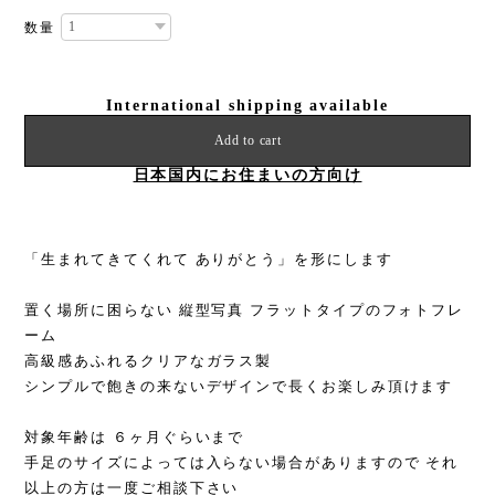
数量
International shipping available
Add to cart
日本国内にお住まいの方向け
「生まれてきてくれて ありがとう」を形にします
置く場所に困らない 縦型写真 フラットタイプのフォトフレ
ーム
高級感あふれるクリアなガラス製
シンプルで飽きの来ないデザインで長くお楽しみ頂けます
対象年齢は ６ヶ月ぐらいまで
手足のサイズによっては入らない場合がありますので それ
以上の方は一度ご相談下さい