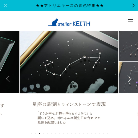
★★アトリエキースの青色特集★★