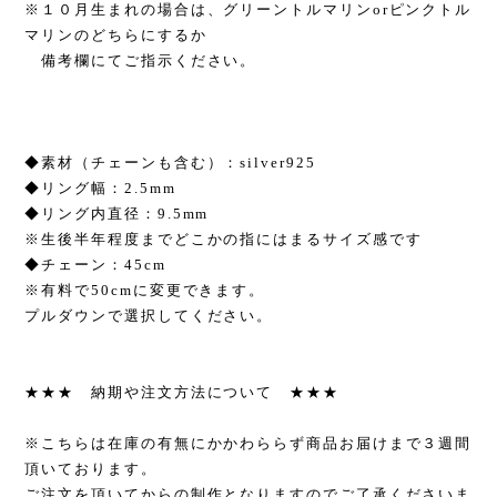
※１０月生まれの場合は、グリーントルマリンorピンクトル
マリンのどちらにするか
備考欄にてご指示ください。
◆素材（チェーンも含む）：silver925
◆リング幅：2.5mm
◆リング内直径：9.5mm
※生後半年程度までどこかの指にはまるサイズ感です
◆チェーン：45cm
※有料で50cmに変更できます。
プルダウンで選択してください。
★★★ 納期や注文方法について ★★★
※こちらは在庫の有無にかかわららず商品お届けまで３週間
頂いております。
ご注文を頂いてからの制作となりますのでご了承くださいま