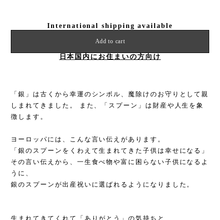
International shipping available
Add to cart
日本国内にお住まいの方向け
「銀」は古くから幸運のシンボル、魔除けのお守りとして親
しまれてきました。 また、「スプーン」は財産や人生を象
徴します。
ヨーロッパには、こんな言い伝えがあります。
「銀のスプーンをくわえて生まれてきた子供は幸せになる」
その言い伝えから、一生食べ物や富に困らない子供になるよ
うに、
銀のスプーンが出産祝いに選ばれるようになりました。
生まれてきてくれて「ありがとう」の気持ちと