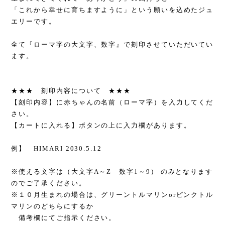
「これから幸せに育ちますように」という願いを込めたジュ
エリーです。
全て『ローマ字の大文字、数字』で刻印させていただいてい
ます。
★★★ 刻印内容について ★★★
【刻印内容】に赤ちゃんの名前（ローマ字）を入力してくだ
さい。
【カートに入れる】ボタンの上に入力欄があります。
例】 HIMARI 2030.5.12
※使える文字は（大文字A～Z 数字1～9） のみとなります
のでご了承ください。
※１０月生まれの場合は、グリーントルマリンorピンクトル
マリンのどちらにするか
備考欄にてご指示ください。