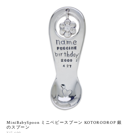
MiniBabySpoon ミニベビースプーン KOTORODROP 銀
のスプーン
¥17,600