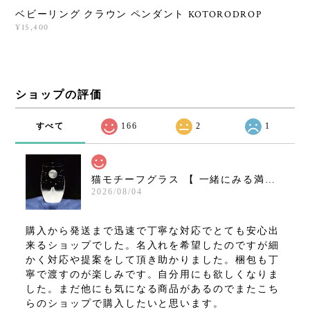
ベビーリング クラウン ペンダント KOTORODROP
¥15,400
ショップの評価
すべて
166
2
1
猫モチーフグラス 【 一緒にみる満月の夜空 Ｌサイズ 】 名入れ 薄くて軽い強化ガラス 猫グッズ ギフト アトリエキース
2026/08/04
購入から発送まで迅速で丁寧な対応でとても安心出
来るショップでした。名入れを希望したのですが細
かく対応や提案をして頂き助かりました。梱包も丁
寧で渡すのが楽しみです。自分用にも欲しくなりま
した。まだ他にも気になる商品があるのでまたこち
らのショップで購入したいと思います。