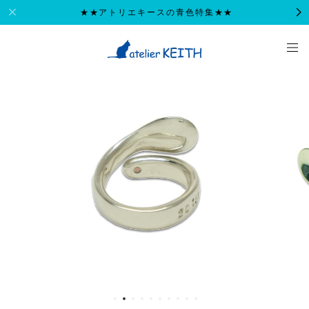
★★アトリエキースの青色特集★★