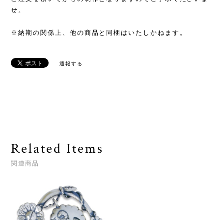
せ。
※納期の関係上、他の商品と同梱はいたしかねます。
通報する
Related Items
関連商品